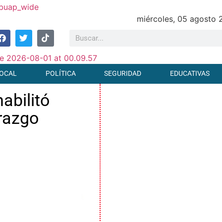
miércoles, 05 agosto
OCAL
POLÍTICA
SEGURIDAD
EDUCATIVAS
abilitó
razgo