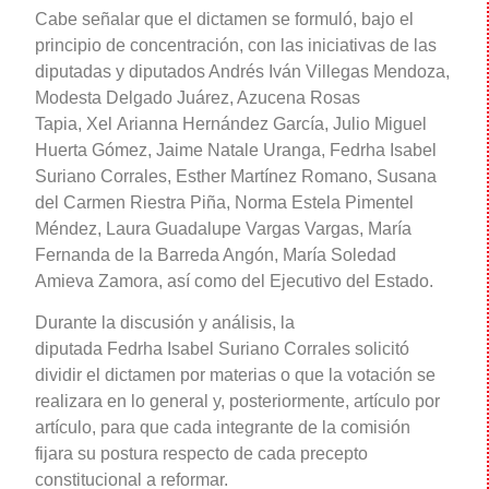
Cabe señalar que el dictamen se formuló, bajo el
principio de concentración, con las iniciativas de las
diputadas y diputados Andrés Iván Villegas Mendoza,
Modesta Delgado Juárez, Azucena Rosas
Tapia, Xel Arianna Hernández García, Julio Miguel
Huerta Gómez, Jaime Natale Uranga, Fedrha Isabel
Suriano Corrales, Esther Martínez Romano, Susana
del Carmen Riestra Piña, Norma Estela Pimentel
Méndez, Laura Guadalupe Vargas Vargas, María
Fernanda de la Barreda Angón, María Soledad
Amieva Zamora, así como del Ejecutivo del Estado.
Durante la discusión y análisis, la
diputada Fedrha Isabel Suriano Corrales solicitó
dividir el dictamen por materias o que la votación se
realizara en lo general y, posteriormente, artículo por
artículo, para que cada integrante de la comisión
fijara su postura respecto de cada precepto
constitucional a reformar.