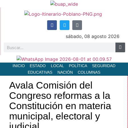
sábado, 08 agosto 2026
INICIO
ESTADO
LOCAL
POLÍTICA
SEGURIDAD
EDUCATIVAS
NACIÓN
COLUMNAS
Avala Comisión del
Congreso reformas a la
Constitución en materia
municipal, electoral y
judicial