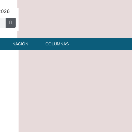
 2026
NACIÓN
COLUMNAS