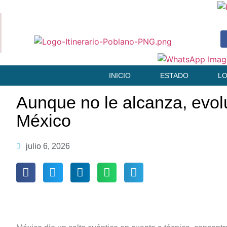
INICIO
ESTADO
L
Aunque no le alcanza, evol
México
julio 6, 2026