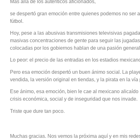
Más allá de los auténticos aficionados,
se despertó gran emoción entre quienes podemos no ser a
fútbol.
Hoy, pese a las abusivas transmisiones televisivas pagadas
masivas concentraciones de gente para seguir las jugadas 
colocadas por los gobiernos hablan de una pasión general
Lo peor: el precio de las entradas en los estadios mexican
Pero esa emoción despertó un buen ánimo social. La player
vendida, la versión original en tiendas, y la pirata en la vía
Ese ánimo, esa emoción, bien le cae al mexicano alicaído
crisis económica, social y de inseguridad que nos invade.
Triste que dure tan poco.
Muchas gracias. Nos vemos la próxima aquí y en mis red