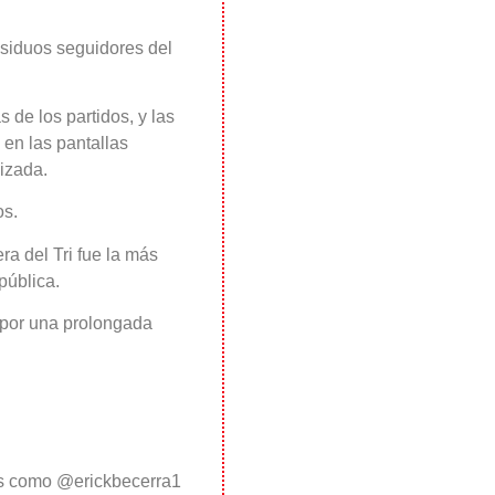
siduos seguidores del
 de los partidos, y las
en las pantallas
izada.
os.
a del Tri fue la más
 pública.
 por una prolongada
es como @erickbecerra1