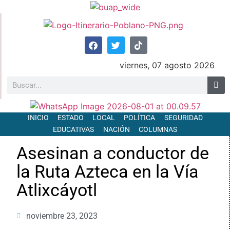
viernes, 07 agosto 2026
INICIO
ESTADO
LOCAL
POLÍTICA
SEGURIDAD
EDUCATIVAS
NACIÓN
COLUMNAS
Asesinan a conductor de
la Ruta Azteca en la Vía
Atlixcáyotl
noviembre 23, 2023