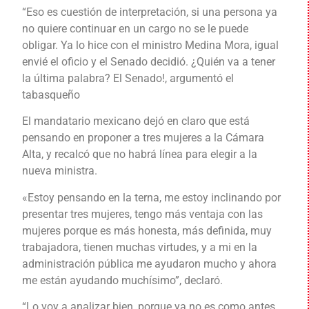
“Eso es cuestión de interpretación, si una persona ya
no quiere continuar en un cargo no se le puede
obligar. Ya lo hice con el ministro Medina Mora, igual
envié el oficio y el Senado decidió. ¿Quién va a tener
la última palabra? El Senado!, argumentó el
tabasqueño
El mandatario mexicano dejó en claro que está
pensando en proponer a tres mujeres a la Cámara
Alta, y recalcó que no habrá línea para elegir a la
nueva ministra.
«Estoy pensando en la terna, me estoy inclinando por
presentar tres mujeres, tengo más ventaja con las
mujeres porque es más honesta, más definida, muy
trabajadora, tienen muchas virtudes, y a mi en la
administración pública me ayudaron mucho y ahora
me están ayudando muchísimo”, declaró.
“Lo voy a analizar bien, porque ya no es como antes