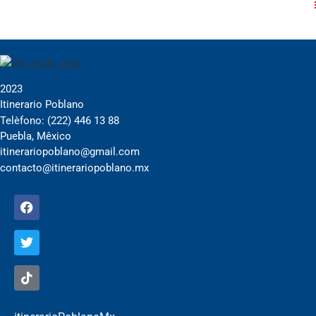
2023
Itinerario Poblano
Telèfono: (222) 446 13 88
Puebla, Mêxico
itinerariopoblano@gmail.com
contacto@itinerariopoblano.mx