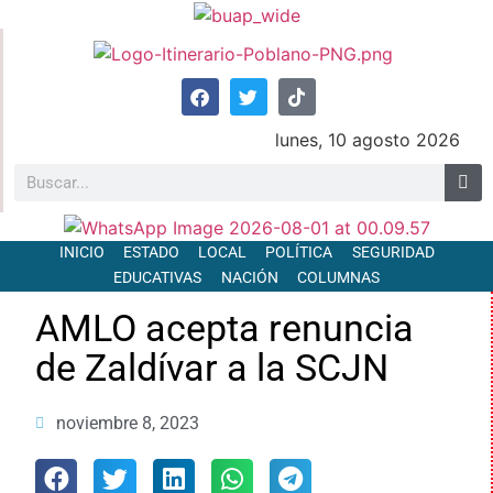
lunes, 10 agosto 2026
INICIO
ESTADO
LOCAL
POLÍTICA
SEGURIDAD
EDUCATIVAS
NACIÓN
COLUMNAS
AMLO acepta renuncia
de Zaldívar a la SCJN
noviembre 8, 2023