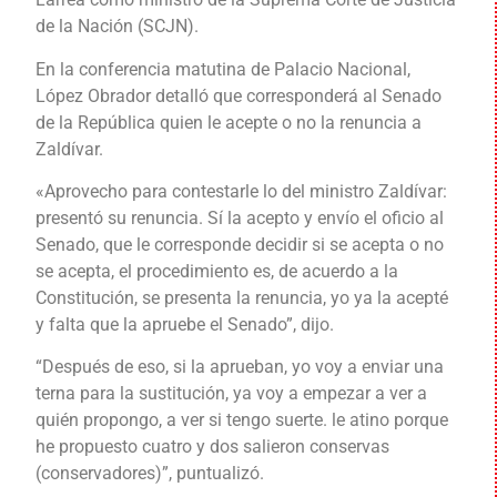
de la Nación (SCJN).
En la conferencia matutina de Palacio Nacional,
López Obrador detalló que corresponderá al Senado
de la República quien le acepte o no la renuncia a
Zaldívar.
«Aprovecho para contestarle lo del ministro Zaldívar:
presentó su renuncia. Sí la acepto y envío el oficio al
Senado, que le corresponde decidir si se acepta o no
se acepta, el procedimiento es, de acuerdo a la
Constitución, se presenta la renuncia, yo ya la acepté
y falta que la apruebe el Senado”, dijo.
“Después de eso, si la aprueban, yo voy a enviar una
terna para la sustitución, ya voy a empezar a ver a
quién propongo, a ver si tengo suerte. le atino porque
he propuesto cuatro y dos salieron conservas
(conservadores)”, puntualizó.