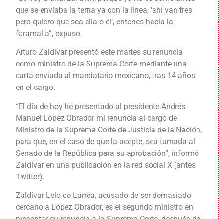
que se enviaba la terna ya con la línea, ‘ahí van tres
pero quiero que sea ella o él’, entones hacía la
faramalla”, expuso.
Arturo Zaldívar presentó este martes su renuncia
como ministro de la Suprema Corte mediante una
carta enviada al mandatario mexicano, tras 14 años
en el cargo.
“El día de hoy he presentado al presidente Andrés
Manuel López Obrador mi renuncia al cargo de
Ministro de la Suprema Corte de Justicia de la Nación,
para que, en el caso de que la acepte, sea turnada al
Senado de la República para su aprobación”, informó
Zaldívar en una publicación en la red social X (antes
Twitter).
Zaldívar Lelo de Larrea, acusado de ser demasiado
cercano a López Obrador, es el segundo ministro en
presentar su renuncia a la Suprema Corte, después de