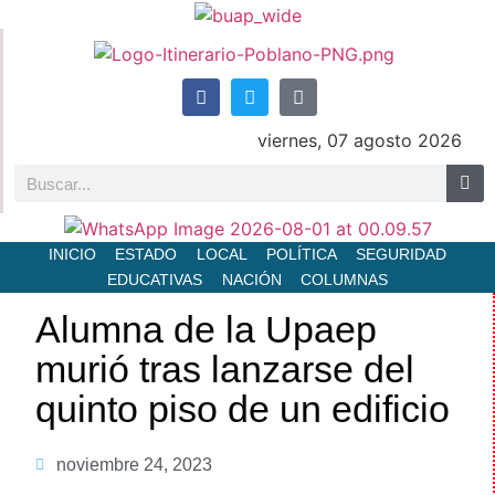
viernes, 07 agosto 2026
INICIO
ESTADO
LOCAL
POLÍTICA
SEGURIDAD
EDUCATIVAS
NACIÓN
COLUMNAS
Alumna de la Upaep
murió tras lanzarse del
quinto piso de un edificio
noviembre 24, 2023