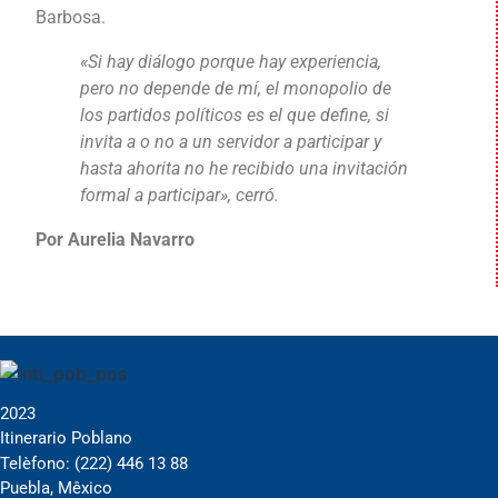
Barbosa.
«Si hay diálogo porque hay experiencia,
pero no depende de mí, el monopolio de
los partidos políticos es el que define, si
invita a o no a un servidor a participar y
hasta ahorita no he recibido una invitación
formal a participar», cerró.
Por Aurelia Navarro
2023
Itinerario Poblano
Telèfono: (222) 446 13 88
Puebla, Mêxico