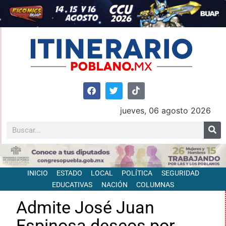
jueves, 06 agosto 2026
INICIO
ESTADO
LOCAL
POLÍTICA
SEGURIDAD
EDUCATIVAS
NACIÓN
COLUMNAS
Admite José Juan
Espinosa deseos por