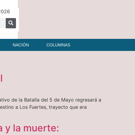
 2026
NACIÓN
COLUMNAS
al
ativo de la Batalla del 5 de Mayo regresará a
destino a Los Fuertes, trayecto que era
a y la muerte: