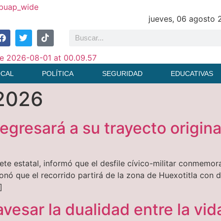
jueves, 06 agosto
OCAL
POLÍTICA
SEGURIDAD
EDUCATIVAS
 2026
egresará a su trayecto origin
te estatal, informó que el desfile cívico-militar conmemor
ionó que el recorrido partirá de la zona de Huexotitla con 
]
avesar la dualidad entre la vid