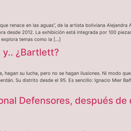
a que renace en las aguas”, de la artista boliviana Alejandr
dora desde 2012. La exhibición está integrada por 100 piezas
ón explora temas como la […]
 y.. ¿Bartlett?
s, hagan su lucha, pero no se hagan ilusiones. Ni modo que
erdán. Su distrito desde el 95. Es sencillo: Ignacio Mier Ba
gonal Defensores, después de 