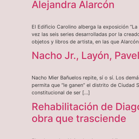
Alejandra Alarcón
El Edificio Carolino alberga la exposición “L
vez las seis series desarrolladas por la crea
objetos y libros de artista, en las que Alarc
Nacho Jr., Layón, Pavel
Nacho Mier Bañuelos repite, sí o sí. Los demá
permita que “le ganen” el distrito de Ciudad S
constitucional de ser […]
Rehabilitación de Dia
obra que trasciende