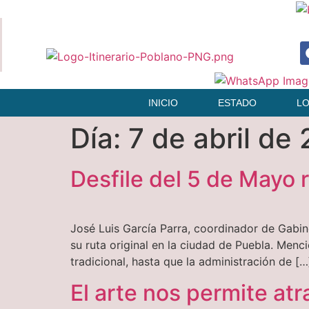
INICIO
ESTADO
L
Día:
7 de abril de
Desfile del 5 de Mayo r
José Luis García Parra, coordinador de Gabine
su ruta original en la ciudad de Puebla. Menc
tradicional, hasta que la administración de […
El arte nos permite atr