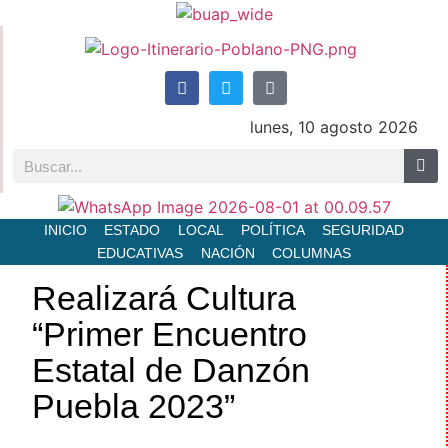
lunes, 10 agosto 2026
INICIO
ESTADO
LOCAL
POLÍTICA
SEGURIDAD
EDUCATIVAS
NACIÓN
COLUMNAS
Realizará Cultura
“Primer Encuentro
Estatal de Danzón
Puebla 2023”