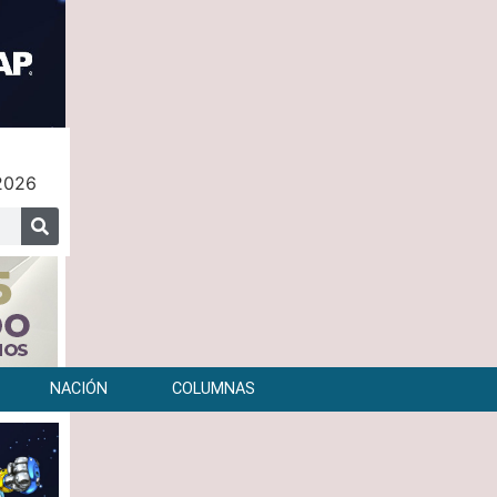
 2026
NACIÓN
COLUMNAS