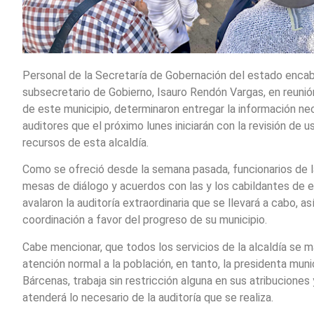
Personal de la Secretaría de Gobernación del estado enca
subsecretario de Gobierno, Isauro Rendón Vargas, en reunión
de este municipio, determinaron entregar la información nec
auditores que el próximo lunes iniciarán con la revisión de u
recursos de esta alcaldía.
Como se ofreció desde la semana pasada, funcionarios de
mesas de diálogo y acuerdos con las y los cabildantes de 
avalaron la auditoría extraordinaria que se llevará a cabo, a
coordinación a favor del progreso de su municipio.
Cabe mencionar, que todos los servicios de la alcaldía se 
atención normal a la población, en tanto, la presidenta mun
Bárcenas, trabaja sin restricción alguna en sus atribuciones
atenderá lo necesario de la auditoría que se realiza.