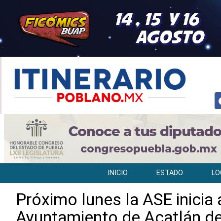
INICIO
ESTADO
LO
Próximo lunes la ASE inicia 
Ayuntamiento de Acatlán de