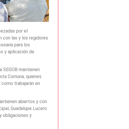
bezadas por el
 con las y los regidores
esaria para los
so y aplicación de
 la SEGOB mantienen
esta Comuna, quienes
sí como trabajarán en
mantienen abiertos y con
icipal, Guadalupe Lucero
 y obligaciones y