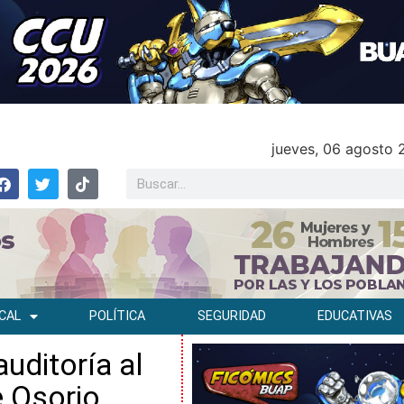
jueves, 06 agosto
CAL
POLÍTICA
SEGURIDAD
EDUCATIVAS
auditoría al
 Osorio