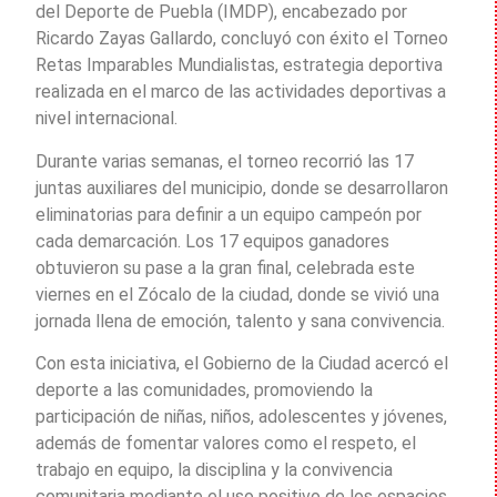
del Deporte de Puebla (IMDP), encabezado por
Ricardo Zayas Gallardo, concluyó con éxito el Torneo
Retas Imparables Mundialistas, estrategia deportiva
realizada en el marco de las actividades deportivas a
nivel internacional.
Durante varias semanas, el torneo recorrió las 17
juntas auxiliares del municipio, donde se desarrollaron
eliminatorias para definir a un equipo campeón por
cada demarcación. Los 17 equipos ganadores
obtuvieron su pase a la gran final, celebrada este
viernes en el Zócalo de la ciudad, donde se vivió una
jornada llena de emoción, talento y sana convivencia.
Con esta iniciativa, el Gobierno de la Ciudad acercó el
deporte a las comunidades, promoviendo la
participación de niñas, niños, adolescentes y jóvenes,
además de fomentar valores como el respeto, el
trabajo en equipo, la disciplina y la convivencia
comunitaria mediante el uso positivo de los espacios