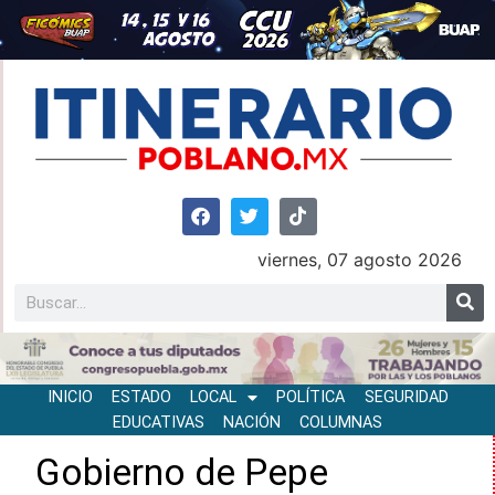
viernes, 07 agosto 2026
INICIO
ESTADO
LOCAL
POLÍTICA
SEGURIDAD
EDUCATIVAS
NACIÓN
COLUMNAS
Gobierno de Pepe