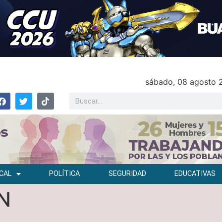
sábado, 08 agosto 
CAL
POLÍTICA
SEGURIDAD
EDUCATIVAS
N