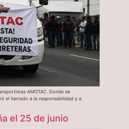
transportistas AMOTAC. Donde se
ró el llamado a la responsabilidad y a
a el 25 de junio