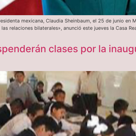
presidenta mexicana, Claudia Sheinbaum, el 25 de junio en Mé
 las relaciones bilaterales», anunció este jueves la Casa R
penderán clases por la inaug