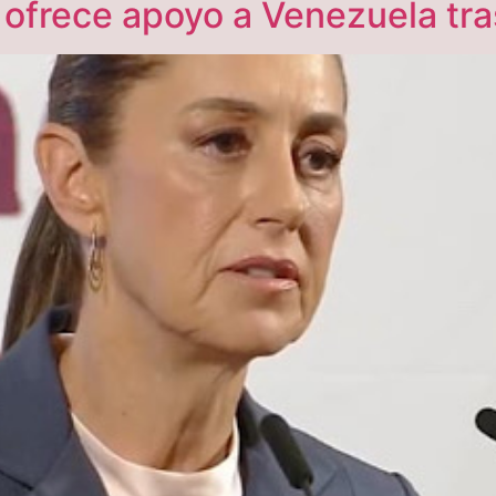
ofrece apoyo a Venezuela tra