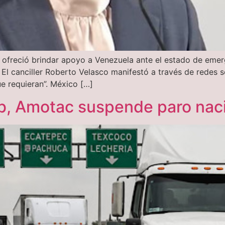
 ofreció brindar apoyo a Venezuela ante el estado de eme
. El canciller Roberto Velasco manifestó a través de redes
e requieran”. México […]
b, Amotac suspende paro nac