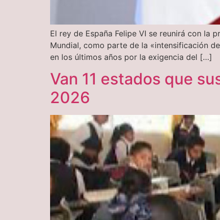
El rey de España Felipe VI se reunirá con la 
Mundial, como parte de la «intensificación de
en los últimos años por la exigencia del […]
Van 11 estados que sus
2026