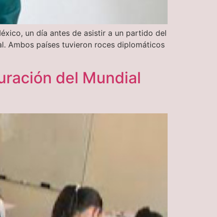
xico, un día antes de asistir a un partido del
eal. Ambos países tuvieron roces diplomáticos
uración del Mundial