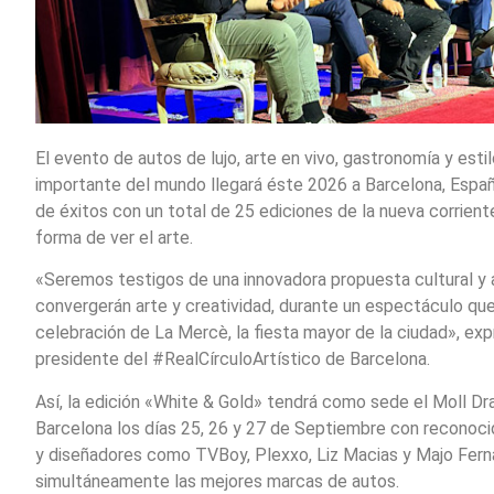
El evento de autos de lujo, arte en vivo, gastronomía y esti
importante del mundo llegará éste 2026 a Barcelona, Espa
de éxitos con un total de 25 ediciones de la nueva corriente
forma de ver el arte.
«Seremos testigos de una innovadora propuesta cultural y a
convergerán arte y creatividad, durante un espectáculo que
celebración de La Mercè, la fiesta mayor de la ciudad», exp
presidente del #RealCírculoArtístico de Barcelona.
Así, la edición «White & Gold» tendrá como sede el Moll D
Barcelona los días 25, 26 y 27 de Septiembre con reconoci
y diseñadores como TVBoy, Plexxo, Liz Macias y Majo Ferná
simultáneamente las mejores marcas de autos.