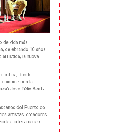
lo de vida más
ña, celebrando 10 años
 artística, la nueva
rtística, donde
 coincide con la
resó José Fèlix Bentz,
rassanes del Puerto de
dos artistas, creadores
ndez, interviniendo