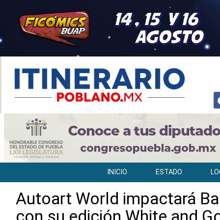
INICIO
ESTADO
LO
Autoart World impactará Ba
con su edición White and Go