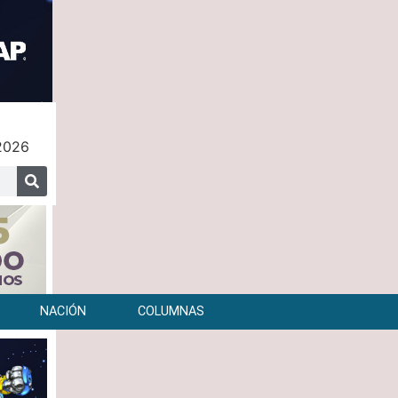
 2026
NACIÓN
COLUMNAS