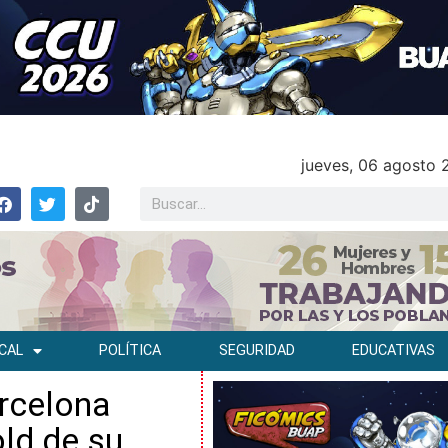
jueves, 06 agosto
CAL
POLÍTICA
SEGURIDAD
EDUCATIVAS
rcelona
ld de su