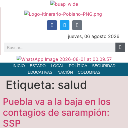
jueves, 06 agosto 2026
INICIO
ESTADO
LOCAL
POLÍTICA
SEGURIDAD
EDUCATIVAS
NACIÓN
COLUMNAS
Etiqueta:
salud
Puebla va a la baja en los
contagios de sarampión:
SSP