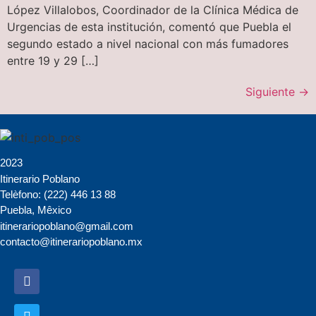
López Villalobos, Coordinador de la Clínica Médica de
Urgencias de esta institución, comentó que Puebla el
segundo estado a nivel nacional con más fumadores
entre 19 y 29 […]
Siguiente
→
2023
Itinerario Poblano
Telèfono: (222) 446 13 88
Puebla, Mêxico
itinerariopoblano@gmail.com
contacto@itinerariopoblano.mx