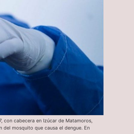
a 7, con cabecera en Izúcar de Matamoros,
ón del mosquito que causa el dengue. En