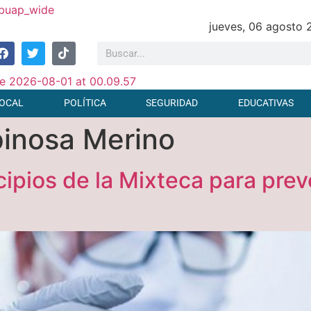
jueves, 06 agosto
OCAL
POLÍTICA
SEGURIDAD
EDUCATIVAS
pinosa Merino
pios de la Mixteca para preve