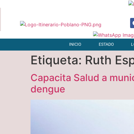
INICIO
ESTADO
L
Etiqueta:
Ruth Es
Capacita Salud a munici
dengue