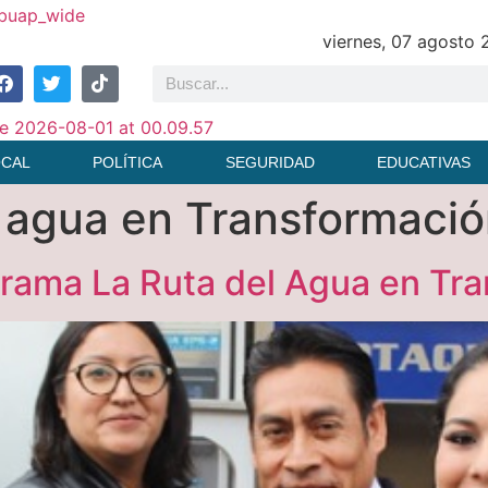
viernes, 07 agosto
OCAL
POLÍTICA
SEGURIDAD
EDUCATIVAS
 agua en Transformaci
ograma La Ruta del Agua en Tr