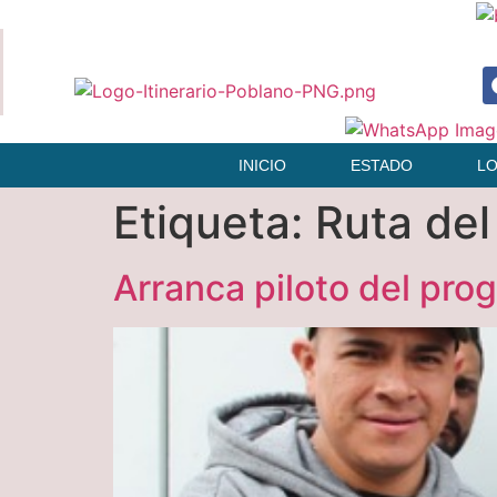
INICIO
ESTADO
L
Etiqueta:
Ruta del
Arranca piloto del pr