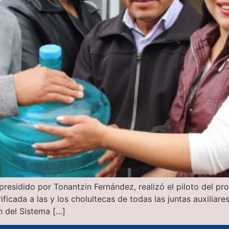
presidido por Tonantzin Fernández, realizó el piloto del p
ficada a las y los cholultecas de todas las juntas auxiliar
n del Sistema […]