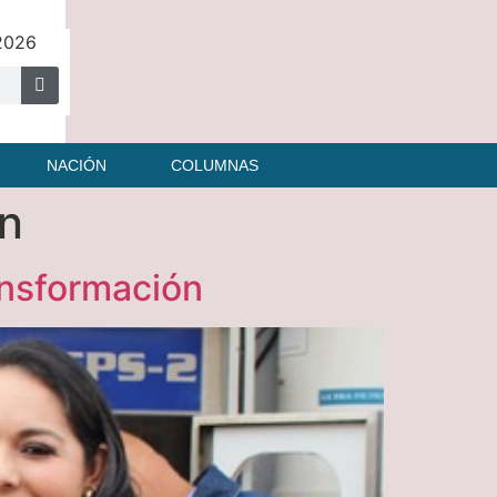
 2026
NACIÓN
COLUMNAS
ón
ansformación