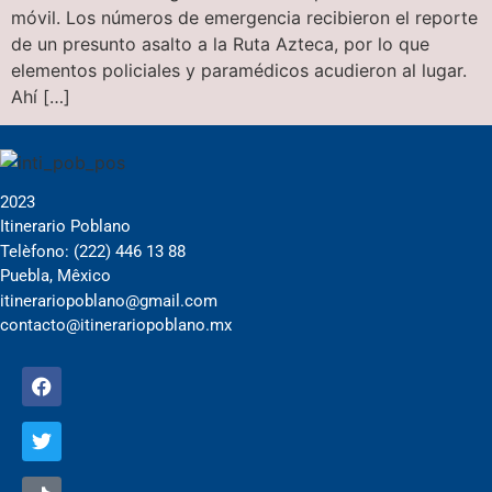
móvil. Los números de emergencia recibieron el reporte
de un presunto asalto a la Ruta Azteca, por lo que
elementos policiales y paramédicos acudieron al lugar.
Ahí […]
2023
Itinerario Poblano
Telèfono: (222) 446 13 88
Puebla, Mêxico
itinerariopoblano@gmail.com
contacto@itinerariopoblano.mx