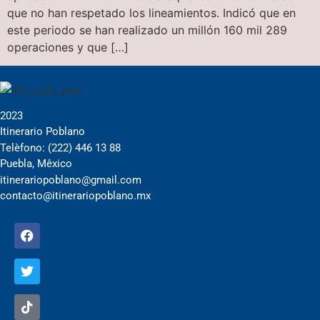
que no han respetado los lineamientos. Indicó que en
este periodo se han realizado un millón 160 mil 289
operaciones y que […]
2023
Itinerario Poblano
Telèfono: (222) 446 13 88
Puebla, Mêxico
itinerariopoblano@gmail.com
contacto@itinerariopoblano.mx