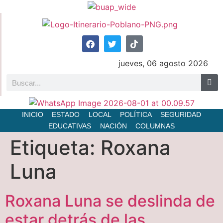
jueves, 06 agosto 2026
INICIO
ESTADO
LOCAL
POLÍTICA
SEGURIDAD
EDUCATIVAS
NACIÓN
COLUMNAS
Etiqueta:
Roxana
Luna
Roxana Luna se deslinda de
estar detrás de las