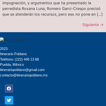
impugnación, y argumentos que ha presentado la
perredista Roxana Luna, Romero Garci-Crespo precisó
que se atenderán los recursos, pero eso no pone en […]
Siguiente
→
2023
Itinerario Poblano
Telèfono: (222) 446 13 88
Puebla, Mêxico
itinerariopoblano@gmail.com
contacto@itinerariopoblano.mx