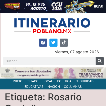
viernes, 07 agosto 2026
INICIO
ESTADO
LOCAL
POLÍTICA
SEGURIDAD
EDUCATIVAS
NACIÓN
COLUMNAS
Etiqueta:
Rosario