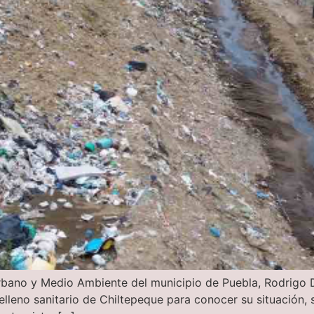
rbano y Medio Ambiente del municipio de Puebla, Rodrigo Du
relleno sanitario de Chiltepeque para conocer su situación, 