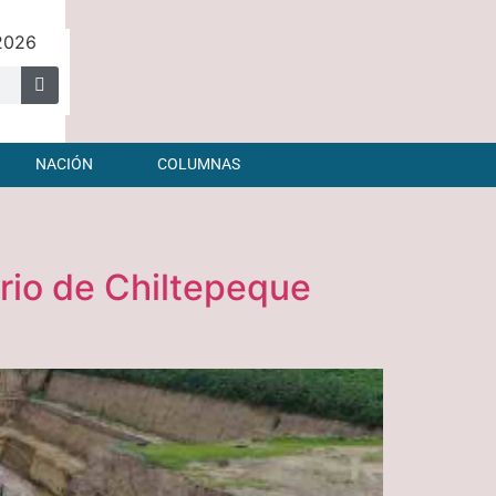
 2026
NACIÓN
COLUMNAS
tario de Chiltepeque