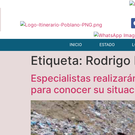
INICIO
ESTADO
L
Etiqueta:
Rodrigo
Especialistas realizará
para conocer su situac