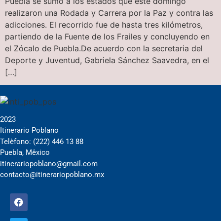
Puebla se sumó a los estados que este domingo
realizaron una Rodada y Carrera por la Paz y contra las
adicciones. El recorrido fue de hasta tres kilómetros,
partiendo de la Fuente de los Frailes y concluyendo en
el Zócalo de Puebla.De acuerdo con la secretaria del
Deporte y Juventud, Gabriela Sánchez Saavedra, en el
[…]
2023
Itinerario Poblano
Telèfono: (222) 446 13 88
Puebla, Mêxico
itinerariopoblano@gmail.com
contacto@itinerariopoblano.mx