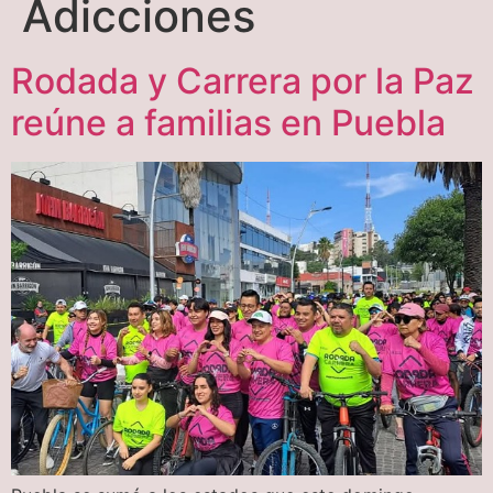
Adicciones
Rodada y Carrera por la Paz
reúne a familias en Puebla