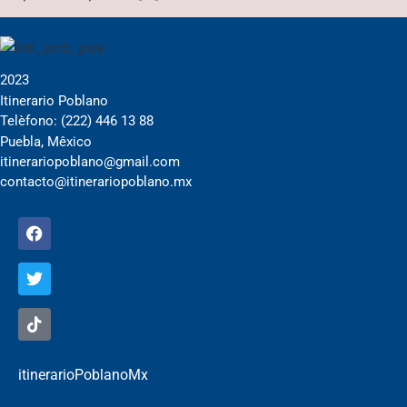
2023
Itinerario Poblano
Telèfono: (222) 446 13 88
Puebla, Mêxico
itinerariopoblano@gmail.com
contacto@itinerariopoblano.mx
itinerarioPoblanoMx