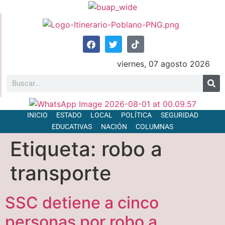
viernes, 07 agosto 2026
INICIO
ESTADO
LOCAL
POLÍTICA
SEGURIDAD
EDUCATIVAS
NACIÓN
COLUMNAS
Etiqueta:
robo a
transporte
SSC detiene a cinco
personas por robo a