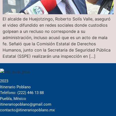
El alcalde de Huejotzingo, Roberto Solís Valle, aseguró
el video difundido en redes sociales donde custodios
golpean a un recluso no corresponde a su
administración, incluso acusó que es un acto de mala
fe. Señaló que la Comisión Estatal de Derechos
Humanos, junto con la Secretaria de Seguridad Pública
Estatal (SSPE) realizarán una inspección en […]
2023
Itinerario Poblano
Telèfono: (222) 446 13 88
Puebla, Mêxico
itinerariopoblano@gmail.com
contacto@itinerariopoblano.mx