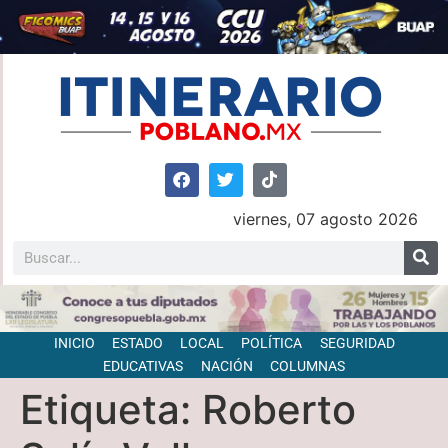
viernes, 07 agosto 2026
INICIO
ESTADO
LOCAL
POLÍTICA
SEGURIDAD
EDUCATIVAS
NACIÓN
COLUMNAS
Etiqueta:
Roberto