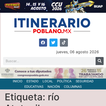
jueves, 06 agosto 2026
INICIO
ESTADO
LOCAL
POLÍTICA
SEGURIDAD
EDUCATIVAS
NACIÓN
COLUMNAS
Etiqueta:
río