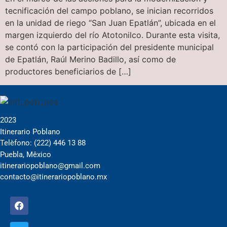
tecnificación del campo poblano, se inician recorridos
en la unidad de riego “San Juan Epatlán”, ubicada en el
margen izquierdo del río Atotonilco. Durante esta visita,
se contó con la participación del presidente municipal
de Epatlán, Raúl Merino Badillo, así como de
productores beneficiarios de […]
2023
Itinerario Poblano
Telèfono: (222) 446 13 88
Puebla, Mêxico
itinerariopoblano@gmail.com
contacto@itinerariopoblano.mx