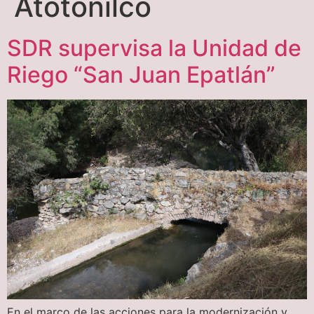
Atotonilco
SDR supervisa la Unidad de
Riego “San Juan Epatlán”
En el marco de las acciones para la modernización y