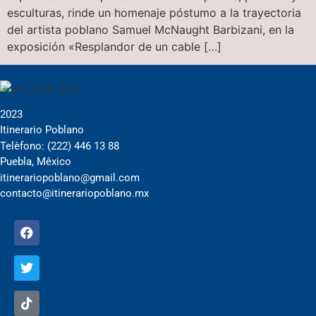
esculturas, rinde un homenaje póstumo a la trayectoria
del artista poblano Samuel McNaught Barbizani, en la
exposición «Resplandor de un cable […]
2023
Itinerario Poblano
Telèfono: (222) 446 13 88
Puebla, Mêxico
itinerariopoblano@gmail.com
contacto@itinerariopoblano.mx