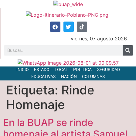
viernes, 07 agosto 2026
INICIO
ESTADO
LOCAL
POLÍTICA
SEGURIDAD
EDUCATIVAS
NACIÓN
COLUMNAS
Etiqueta:
Rinde
Homenaje
En la BUAP se rinde
homenaje al artista Samuel