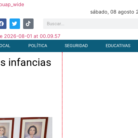
sábado, 08 agosto 
OCAL
POLÍTICA
SEGURIDAD
EDUCATIVAS
s infancias