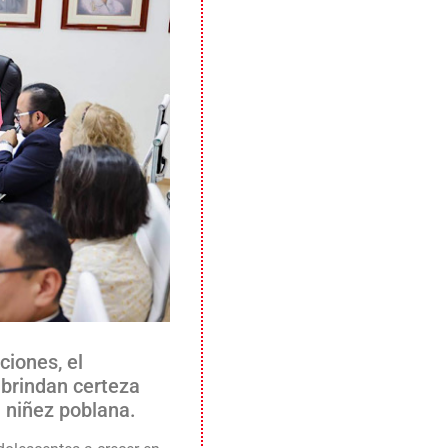
ciones, el
 brindan certeza
a niñez poblana.