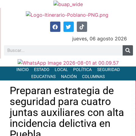
jueves, 06 agosto 2026
INICIO
ESTADO
LOCAL
POLÍTICA
SEGURIDAD
EDUCATIVAS
NACIÓN
COLUMNAS
Preparan estrategia de
seguridad para cuatro
juntas auxiliares con alta
incidencia delictiva en
Puebla