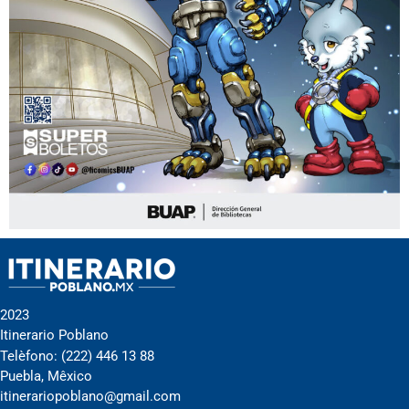
2023
Itinerario Poblano
Telèfono: (222) 446 13 88
Puebla, Mêxico
itinerariopoblano@gmail.com