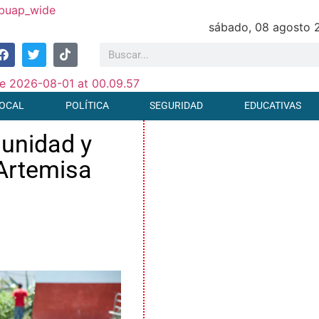
sábado, 08 agosto 
OCAL
POLÍTICA
SEGURIDAD
EDUCATIVAS
 unidad y
 Artemisa