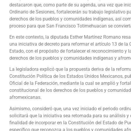
destacaron que, como parte de su agenda, una vez que inic
Ordinario de Sesiones, fortalecerán su trabajo legislativo p
derechos de los pueblos y comunidades indígenas, así com
proceso para que San Francisco Totimehuacan se conviert
En este contexto, la diputada Esther Martínez Romano resal
una iniciativa de decreto para reformar el artículo 13 de la 
Estado, con el propósito de fortalecer el reconocimiento y l
derechos de los pueblos y comunidades indígenas y afrom
La legisladora explicó que la propuesta deriva de la reforma
Constitución Política de los Estados Unidos Mexicanos, pub
Oficial de la Federación, mediante la cual se amplió y forta
constitucional de los derechos de los pueblos y comunidad
afromexicanas.
Asimismo, consideró que, una vez iniciado el periodo ordin
solicitará que la iniciativa sea retomada para su análisis y
finalidad de incorporar en la Constitución del Estado de P
específico que reconozca a los pueblos y comunidades a