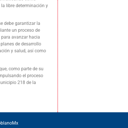
 la libre determinación y
 debe garantizar la
iante un proceso de
, para avanzar hacia
 planes de desarrollo
cación y salud, así como
 que, como parte de su
 impulsando el proceso
unicipio 218 de la
PoblanoMx