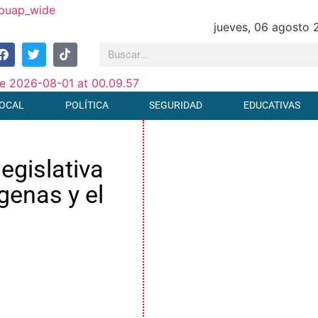
jueves, 06 agosto
OCAL
POLÍTICA
SEGURIDAD
EDUCATIVAS
egislativa
genas y el